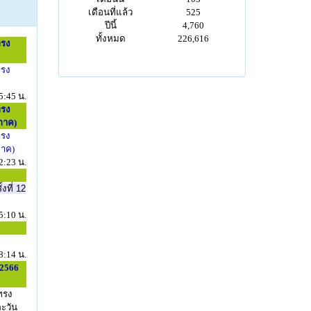
เดือนที่แล้ว
525
ปีนี้
4,760
ทั้งหมด
226,616
ทรง
ทรง
5:45 น.
ทรง
ภาค)
ทรง
ภาค)
2:23 น.
ที่ 12
5:10 น.
8:14 น.
 2566
ทรง
ะวัน