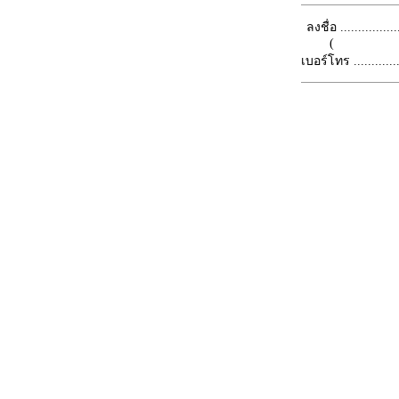
ลงชื่อ .................
(
เบอร์โทร ...............