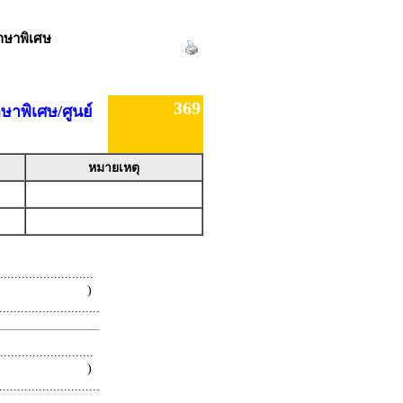
กษาพิเศษ
369
าพิเศษ/ศูนย์
หมายเหตุ
.........................
 )
.........................
.........................
 )
.........................