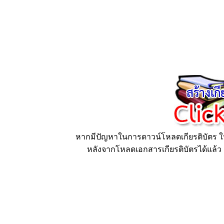
หากมีปัญหาในการดาวน์โหลดเกียรติบัตร ให้
หลังจากโหลดเอกสารเกียรติบัตรได้แล้ว ก