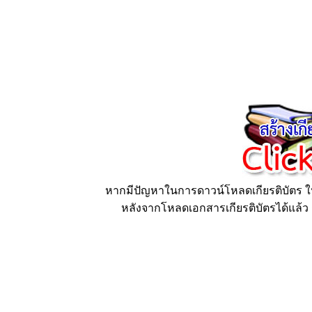
หากมีปัญหาในการดาวน์โหลดเกียรติบัตร ให้
หลังจากโหลดเอกสารเกียรติบัตรได้แล้ว ก