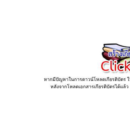
หากมีปัญหาในการดาวน์โหลดเกียรติบัตร ให้
หลังจากโหลดเอกสารเกียรติบัตรได้แล้ว ก