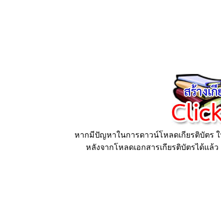
หากมีปัญหาในการดาวน์โหลดเกียรติบัตร ให้
หลังจากโหลดเอกสารเกียรติบัตรได้แล้ว ก