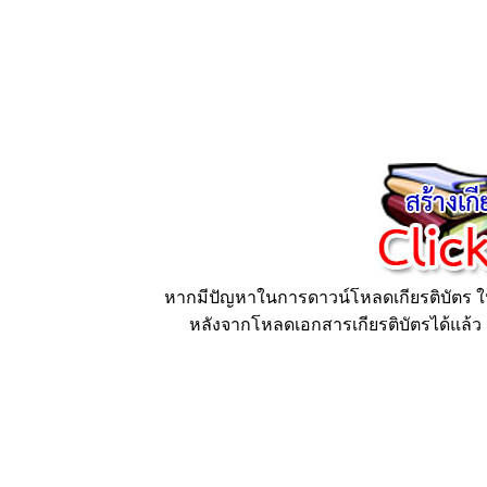
หากมีปัญหาในการดาวน์โหลดเกียรติบัตร ให้
หลังจากโหลดเอกสารเกียรติบัตรได้แล้ว ก