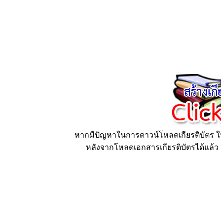
หากมีปัญหาในการดาวน์โหลดเกียรติบัตร ให้
หลังจากโหลดเอกสารเกียรติบัตรได้แล้ว ก