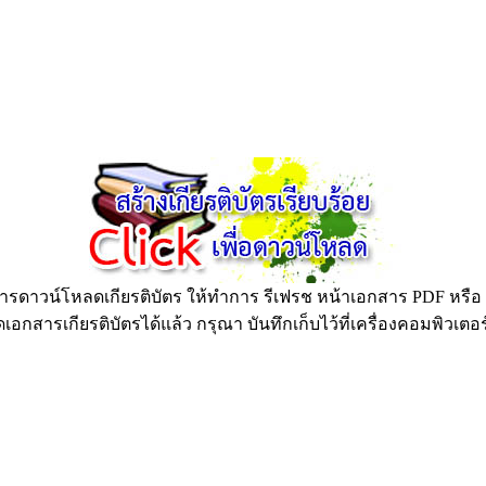
ดาวน์โหลดเกียรติบัตร ให้ทำการ รีเฟรช หน้าเอกสาร PDF หรือ กด
อกสารเกียรติบัตรได้แล้ว กรุณา บันทึกเก็บไว้ที่เครื่องคอมพิวเตอ