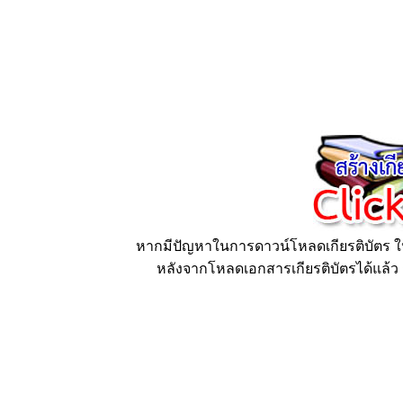
หากมีปัญหาในการดาวน์โหลดเกียรติบัตร ให้
หลังจากโหลดเอกสารเกียรติบัตรได้แล้ว ก