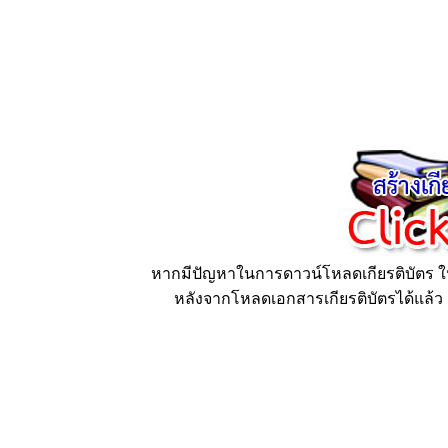
หากมีปัญหาในการดาวน์โหลดเกียรติบัตร ให้
หลังจากโหลดเอกสารเกียรติบัตรได้แล้ว ก