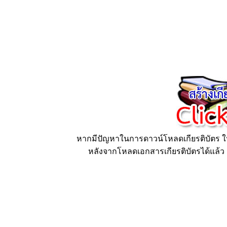
หากมีปัญหาในการดาวน์โหลดเกียรติบัตร ให้
หลังจากโหลดเอกสารเกียรติบัตรได้แล้ว ก