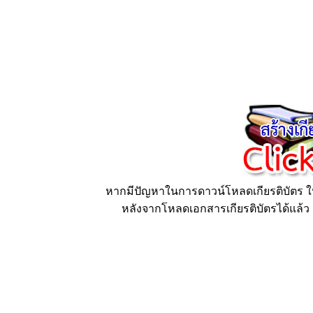
หากมีปัญหาในการดาวน์โหลดเกียรติบัตร ให้
หลังจากโหลดเอกสารเกียรติบัตรได้แล้ว ก