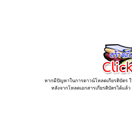
หากมีปัญหาในการดาวน์โหลดเกียรติบัตร ให้
หลังจากโหลดเอกสารเกียรติบัตรได้แล้ว ก