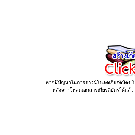
หากมีปัญหาในการดาวน์โหลดเกียรติบัตร ให้
หลังจากโหลดเอกสารเกียรติบัตรได้แล้ว ก