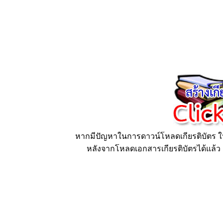
หากมีปัญหาในการดาวน์โหลดเกียรติบัตร ให้
หลังจากโหลดเอกสารเกียรติบัตรได้แล้ว ก