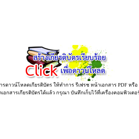
ดาวน์โหลดเกียรติบัตร ให้ทำการ รีเฟรช หน้าเอกสาร PDF หรือ กด
อกสารเกียรติบัตรได้แล้ว กรุณา บันทึกเก็บไว้ที่เครื่องคอมพิวเตอ