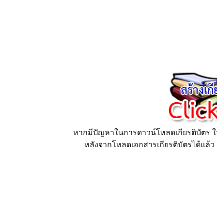
หากมีปัญหาในการดาวน์โหลดเกียรติบัตร ให้
หลังจากโหลดเอกสารเกียรติบัตรได้แล้ว ก