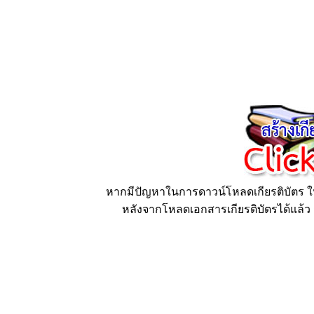
หากมีปัญหาในการดาวน์โหลดเกียรติบัตร ให้
หลังจากโหลดเอกสารเกียรติบัตรได้แล้ว ก