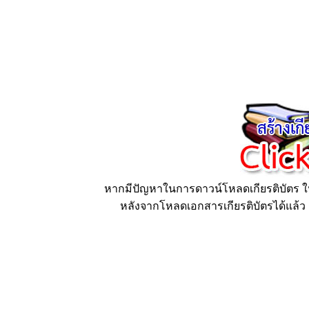
หากมีปัญหาในการดาวน์โหลดเกียรติบัตร ให้
หลังจากโหลดเอกสารเกียรติบัตรได้แล้ว ก