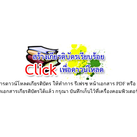
ดาวน์โหลดเกียรติบัตร ให้ทำการ รีเฟรช หน้าเอกสาร PDF หรือ กด
อกสารเกียรติบัตรได้แล้ว กรุณา บันทึกเก็บไว้ที่เครื่องคอมพิวเตอ