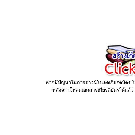
หากมีปัญหาในการดาวน์โหลดเกียรติบัตร ให้
หลังจากโหลดเอกสารเกียรติบัตรได้แล้ว ก