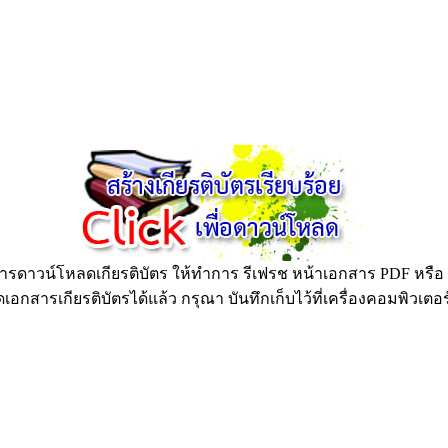
ดาวน์โหลดเกียรติบัตร ให้ทำการ รีเฟรช หน้าเอกสาร PDF หรือ กด
อกสารเกียรติบัตรได้แล้ว กรุณา บันทึกเก็บไว้ที่เครื่องคอมพิวเตอ