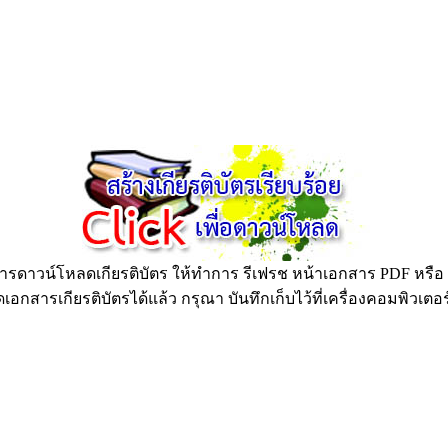
ดาวน์โหลดเกียรติบัตร ให้ทำการ รีเฟรช หน้าเอกสาร PDF หรือ กด
อกสารเกียรติบัตรได้แล้ว กรุณา บันทึกเก็บไว้ที่เครื่องคอมพิวเตอ