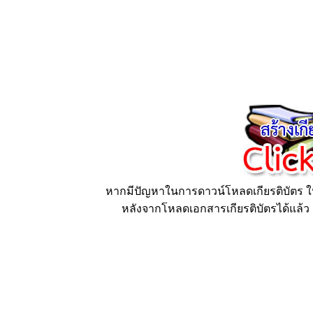
หากมีปัญหาในการดาวน์โหลดเกียรติบัตร ให้
หลังจากโหลดเอกสารเกียรติบัตรได้แล้ว ก