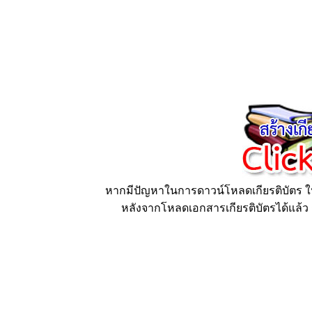
หากมีปัญหาในการดาวน์โหลดเกียรติบัตร ให้
หลังจากโหลดเอกสารเกียรติบัตรได้แล้ว ก