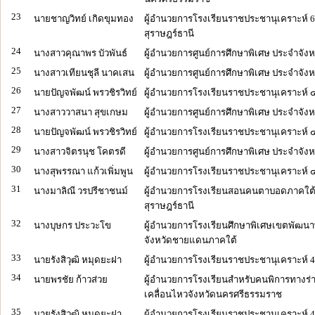
23
นายชาญวิทย์ เกิดขุมทอง
ผู้อำนวยการโรงเรียนราชประชานุเคราะห์ 6
สุราษฎร์ธานี
24
นางสาวคุณาพร บัวพันธ์
ผู้อำนวยการศูนย์การศึกษาพิเศษ ประจำจัง
25
นางสาวเทียนชุลี นาคเสน
ผู้อำนวยการศูนย์การศึกษาพิเศษ ประจำจังหว
26
นายปัญจพัฒน์ พรวชิรวิทย์
ผู้อำนวยการโรงเรียนราชประชานุเคราะห์ 
27
นางสาววาสนา สุขเกษม
ผู้อำนวยการศูนย์การศึกษาพิเศษ ประจำจังหว
28
นายปัญจพัฒน์ พรวชิรวิทย์
ผู้อำนวยการโรงเรียนราชประชานุเคราะห์ 
29
นางสาวจิตรนุช โคตรดี
ผู้อำนวยการศูนย์การศึกษาพิเศษ ประจำจังห
30
นางสุพรรณา แก้วเพิ่มพูน
ผู้อำนวยการโรงเรียนราชประชานุเคราะห์ ๔
31
นางมาลิณี วรปรีชาชนม์
ผู้อำนวยการโรงเรียนสอนคนตาบอดภาคใต้ 
สุราษฎร์ธานี
32
นางบุษกร ประวะโข
ผู้อำนวยการโรงเรียนศึกษาพิเศษเขตพัฒนา
จังหวัดชายแดนภาคใต้
33
นายรังสิวุฒิ หมุดยะฝา
ผู้อำนวยการโรงเรียนราชประชานุเคราะห์ 40
34
นายพรชัย ก้าวส่วย
ผู้อำนวยการโรงเรียนสำหรับคนพิการทางร
เคลื่อนไหวจังหวัดนครศรีธรรมราช
35
นายรังสิวุฒิ หมุดยะฝา
ผู้อำนวยการโรงเรียนราชประชานุเคราะห์ 40