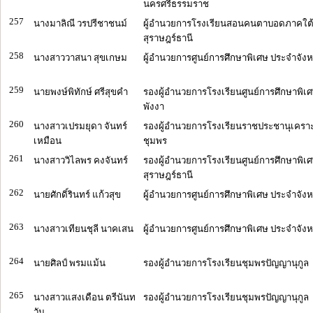
นครศรีธรรมราช
257
นางมาลิณี วรปรีชาชนม์
ผู้อำนวยการโรงเรียนสอนคนตาบอดภาคใต้ 
สุราษฎร์ธานี
258
นางสาววาสนา สุขเกษม
ผู้อำนวยการศูนย์การศึกษาพิเศษ ประจำจังหว
259
นายพงษ์พิทักษ์ ศรีสุขคำ
รองผู้อำนวยการโรงเรียนศูนย์การศึกษาพิเ
พังงา
260
นางสาวเปรมยุดา จันทร์
รองผู้อำนวยการโรงเรียนราชประชานุเคราะห
เหมือน
ชุมพร
261
นางสาววิไลพร คงจันทร์
รองผู้อำนวยการโรงเรียนศูนย์การศึกษาพิเ
สุราษฎร์ธานี
262
นายศักดิ์รินทร์ แก้วสุข
ผู้อำนวยการศูนย์การศึกษาพิเศษ ประจำจังห
263
นางสาวเทียนชุลี นาคเสน
ผู้อำนวยการศูนย์การศึกษาพิเศษ ประจำจังหว
264
นายศิลป์ พรมแม้น
รองผู้อำนวยการโรงเรียนชุมพรปัญญานุกูล
265
นางสาวแสงเดือน ตรีนันท
รองผู้อำนวยการโรงเรียนชุมพรปัญญานุกูล
วัน