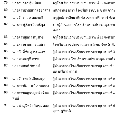
79
นางกนกอร จุ้ยเปี่ยม
ครูโรงเรียนราชประชานุเคราะห์ 35 จังหวัด
80
นางสาวปาณิสรา เอี๋ยวสกุล
พนักงานธุรการ โรงเรียนราชประชานุเคราะห
81
นายจักรกฤษ ทองมณี
ครูศูนย์การศึกษาพิเศษ เขตการศึกษา 4 จังห
82
นางสาวฐิธิมา วิสุทธิกุล
รองผู้อำนวยการโรงเรียนราชประชานุเคราะห
พังงา
83
นางสาวสุธิดา หนูช่วย
ครูโรงเรียนราชประชานุเคราะห์ 35 จังหวัด
84
นางสาวกานดา เนหล้า
โรงเรียนราชประชานุเคราะห์ ๓๕ จังหวัดพั
85
นายศักดิ์ชัย สุวรรณคช
ผู้อำนวยการโรงเรียนราชประชานุเคราะห์ 37
86
นายมามะซูฟี อารง
ผู้อำนวยการ โรงเรียนราชประชานุเคราะห์ 
87
นายสมศักดิ์ รัตนบุรี
ผู้อำนวยการโรงเรียนราชประชานุเคราะห์ 1
นครศรีธรรมราช
88
นายจักรพงษ์ เอียบสกุล
ผู้อำนวยการโรงเรียนราชประชานุเคราะห์ ๓
89
นางสาวนิภา แก้วประคอง
ผู้อำนวยการโรงเรียนราชประชานุเคราะห์ ๓6
90
นางสาวณัฐกาญจน์ สุจิตะ
ผู้อำนวยการโรงเรียนราชประชานุเคราะห์ 
พันธ์
91
นายชาญวิทย์ เกิดขุมทอง
ผู้อำนวยการโรงเรียนราชประชานุเคราะห์ 6
สุราษฎร์ธานี