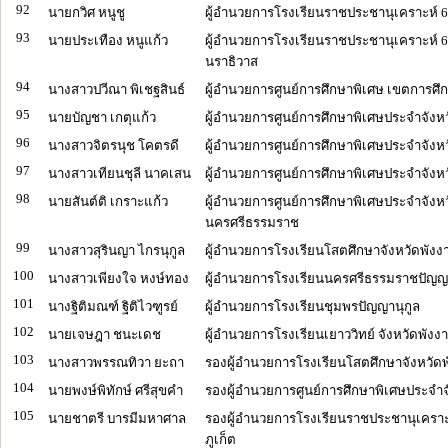
92
นายกวิศ หนูชู
ผู้อำนวยการโรงเรียนราชประชานุเคราะห์ 65
93
นายประเทือง หนูแก้ว
ผู้อำนวยการโรงเรียนราชประชานุเคราะห์ 6
นราธิวาส
94
นางสาวปวีณา พิเชฐสินธ์
ผู้อำนวยการศูนย์การศึกษาพิเศษ เขตการศึก
95
นายบัญชา เกตุแก้ว
ผู้อำนวยการศูนย์การศึกษาพิเศษประจำจังห
96
นางสาวจิตรนุช โคตรดี
ผู้อำนวยการศูนย์การศึกษาพิเศษประจำจังหว
97
นางสาวเทียนชุลี นาคเสน
ผู้อำนวยการศูนย์การศึกษาพิเศษประจำจังหว
98
นายสันต์ติ เกราะแก้ว
ผู้อำนวยการศูนย์การศึกษาพิเศษประจำจังห
นครศรีธรรมราช
99
นางสาวสุรินญา ไกรนุกูล
ผู้อำนวยการโรงเรียนโสตศึกษาจังหวัดพังง
100
นางสาวเพียงใจ หงษ์ทอง
ผู้อำนวยการโรงเรียนนครศรีธรรมราชปัญญา
101
นางฐิติมณฑ์ ฐิติไวฑูรย์
ผู้อำนวยการโรงเรียนชุมพรปัญญานุกูล
102
นายเจษฎา ชนะเดช
ผู้อำนวยการโรงเรียนเยาววิทย์ จังหวัดพังงา
103
นางสาวพรรณทิวา ยะถา
รองผู้อำนวยการโรงเรียนโสตศึกษาจังหวัดพ
104
นายพงษ์พิทักษ์ ศรีสุขคำ
รองผู้อำนวยการศูนย์การศึกษาพิเศษประจำจ
105
นายชาตรี บารมีมหาศาล
รองผู้อำนวยการโรงเรียนราชประชานุเคราะห
ภูเก็ต