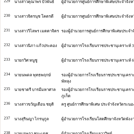
229
นางสาวคุณาพร บัวพันธ์
ผู้อำนวยการศูนย์การศึกษาพิเศษประจำจังห
230
นางสาวจิตรนุช โคตรดี
ผู้อำนวยการศูนย์การศึกษาพิเศษประจำจังหว
231
นางสาววิไลพร เมตตาจิตร
รองผู้อำนวยการศูนย์การศึกษาพิเศษประจำ
232
นางสาวนิภา แก้วประคอง
ผู้อำนวยการโรงเรียนราชประชานุเคราะห์ 36
233
นายกวิศ หนูชู
ผู้อำนวยการโรงเรียนราชประชานุเคราะห์ 65
234
นายนพดล พุทธพฤกษ์
รองผู้อำนวยการโรงเรียนราชประชานุเคราะห
พัทลุง
235
นายชาตรี บารมีมหาศาล
รองผู้อำนวยการโรงเรียนราชประชานุเคราะห
ภูเก็ต
236
นางสาวขวัญเดือน ชยุติ
ครู ศูนย์การศึกษาพิเศษ ประจำจังหวัดระนอ
237
นางสุรินญา ไกรนุกูล
ผู้อำนวยการโรงเรียนโสตศึกษาจังหวัดพังง
238
นายเจษฎา ชนะเดช
ผู้อำนวยการโรงเรียนเยาววิทย์