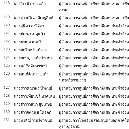
118
นางวีระดี กรองแก้ว
ผู้อำนวยการศูนย์การศึกษาพิเศษ เขตการศึก
สงขลา
119
นางสาวปวีณา พิเชฐสินธ์
ผู้อำนวยการศูนย์การศึกษาพิเศษ เขตการศึก
120
นางสุนิตา คงวิจิตร
ผู้อำนวยการศูนย์การศึกษาพิเศษ ประจำจังห
121
นายบัญชา เกตุแก้ว
ผู้อำนวยการศูนย์การศึกษาพิเศษ ประจำจัง
122
นายนพดล มนตรี
ผู้อำนวยการศูนย์การศึกษาพิเศษ ประจำจัง
123
นายศักรินทร์ แก้วสุข
ผู้อำนวยการศูนย์การศึกษาพิเศษ ประจำจังห
124
นายกฤษฎา แก้วประดับ
ผู้อำนวยการศูนย์การศึกษาพิเศษ ประจำจังห
125
นายอภิรัฐ จันทรรักษ์
ผู้อำนวยการศูนย์การศึกษาพิเศษ ประจำจังห
126
นายสันต์ติ เกราะแก้ว
ผู้อำนวยการศูนย์การศึกษาพิเศษ ประจำจังห
นครศรีธรรมราช
127
นางสาวคุณาพร บัวพันธ์
ผู้อำนวยการศูนย์การศึกษาพิเศษ ประจำจัง
128
นางสาวเทียนชุลี นาคเสน
ผู้อำนวยการศูนย์การศึกษาพิเศษ ประจำจังหว
129
นางสาววาสนา สุขเกษม
ผู้อำนวยการศูนย์การศึกษาพิเศษ ประจำจังหว
130
นางสาวจิตรนุช โครตดี
ผู้อำนวยการศูนย์การศึกษาพิเศษ ประจำจังห
131
นางมาลิณี วรปรีชาชนม์
ผู้อำนวยการโรงเรียนสอนคนตาบอดภาคใต้ 
สุราษฎร์ธานี