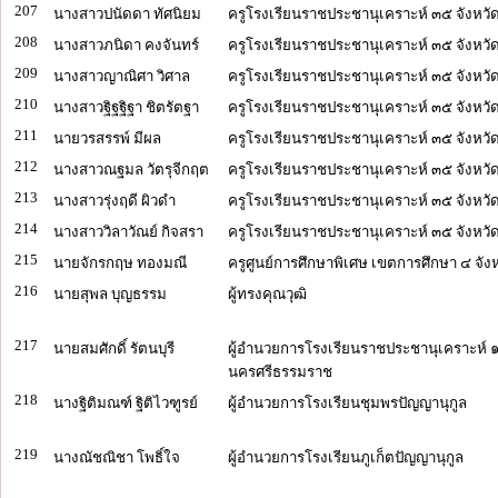
207
นางสาวปนัดดา ทัศนิยม
ครูโรงเรียนราชประชานุเคราะห์ ๓๕ จังหวั
208
นางสาวภนิดา คงจันทร์
ครูโรงเรียนราชประชานุเคราะห์ ๓๕ จังหวั
209
นางสาวญาณิศา วิศาล
ครูโรงเรียนราชประชานุเคราะห์ ๓๕ จังหวั
210
นางสาวฐิฐฐิฐา ชิตรัตฐา
ครูโรงเรียนราชประชานุเคราะห์ ๓๕ จังหวั
211
นายวรสรรพ์ มีผล
ครูโรงเรียนราชประชานุเคราะห์ ๓๕ จังหวั
212
นางสาวณฐมล วัตรุจีกฤต
ครูโรงเรียนราชประชานุเคราะห์ ๓๕ จังหวั
213
นางสาวรุ่งฤดี ผิวดำ
ครูโรงเรียนราชประชานุเคราะห์ ๓๕ จังหวั
214
นางสาววิลาวัณย์ กิจสรา
ครูโรงเรียนราชประชานุเคราะห์ ๓๕ จังหวั
215
นายจักรกฤษ ทองมณี
ครูศูนย์การศึกษาพิเศษ เขตการศึกษา ๔ จังห
216
นายสุพล บุญธรรม
ผู้ทรงคุณวุฒิ
217
นายสมศักดิ์ รัตนบุรี
ผู้อำนวยการโรงเรียนราชประชานุเคราะห์ ๑
นครศรีธรรมราช
218
นางฐิติมณฑ์ ฐิติไวฑูรย์
ผู้อำนวยการโรงเรียนชุมพรปัญญานุกูล
219
นางณัชณิชา โพธิ์ใจ
ผู้อำนวยการโรงเรียนภูเก็ตปัญญานุกูล