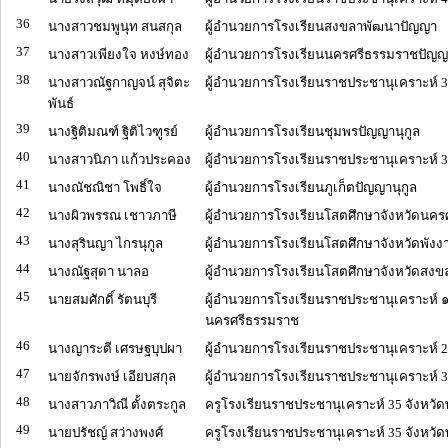
36
นางสาวชมพูนุท สนสกุล
ผู้อำนวยการโรงเรียนสงขลาพัฒนาปัญญา
37
นางสาวเพียงใจ หงษ์ทอง
ผู้อำนวยการโรงเรียนนครศรีธรรมราชปัญญา
38
นางสาวณัฐกาญจน์ สุจิตะ
ผู้อำนวยการโรงเรียนราชประชานุเคราะห์ 3
พันธ์
39
นางฐิติมณฑ์ ฐิติไวฑูรย์
ผู้อำนวยการโรงเรียนชุมพรปัญญานุกูล
40
นางสาวนิภา แก้วประคอง
ผู้อำนวยการโรงเรียนราชประชานุเคราะห์ 36
41
นางณัชณิชา โพธิ์ใจ
ผู้อำนวยการโรงเรียนภูเก็ตปัญญานุกูล
42
นางผิวพรรณ เชาวภาษี
ผู้อำนวยการโรงเรียนโสตศึกษาจังหวัดนค
43
นางสุรินญา ไกรนุกูล
ผู้อำนวยการโรงเรียนโสตศึกษาจังหวัดพังง
44
นางณัฐสุดา นาลอ
ผู้อำนวยการโรงเรียนโสตศึกษาจังหวัดสงข
45
นายสมศักดิ์ รัตนบุรี
ผู้อำนวยการโรงเรียนราชประชานุเคราะห์ ๑
นครศรีธรรมราช
46
นางญาระตี เศรษฐบุปผา
ผู้อำนวยการโรงเรียนราชประชานุเคราะห์ 2
47
นายจักรพงษ์ เอียบสกุล
ผู้อำนวยการโรงเรียนราชประชานุเคราะห์ 35
48
นางสาวภาวิณี ตั้งตระกูล
ครูโรงเรียนราชประชานุเคราะห์ 35 จังหวัด
49
นายปรัชญ์ สว่างพงศ์
ครูโรงเรียนราชประชานุเคราะห์ 35 จังหวัด