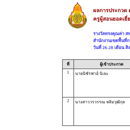
ผลการประกวด ด
ครูผู้สอนยอดเยี
รางวัลทรงคุณค่า 
สำนักงานเขตพื้นที
วันที่ 26-28 เดือน 
ที่
ผู้เข้าประกวด
1
นายนิซัรฟาอ์ นิเยะ
2
นางสาววรวรรณ หลิมวุฒิกุล