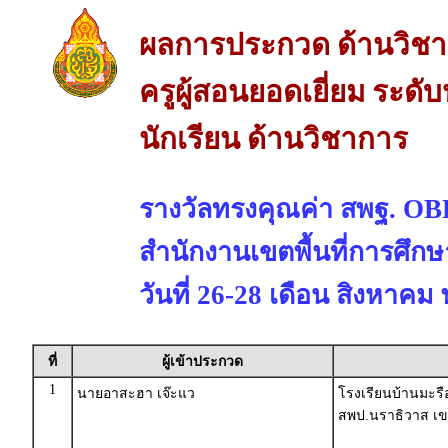
ผลการประกวด ด้านวิช
ครูผู้สอนยอดเยี่ยม ระด
นักเรียน ด้านวิชาการ
รางวัลทรงคุณค่า สพฐ. 
สำนักงานเขตพื้นที่การศึก
วันที่ 26-28 เดือน สิงหาคม
ที่
ผู้เข้าประกวด
1
นายอาสะฮา เจ๊ะแว
โรงเรียนบ้านมะรื
สพป.นราธิวาส เข