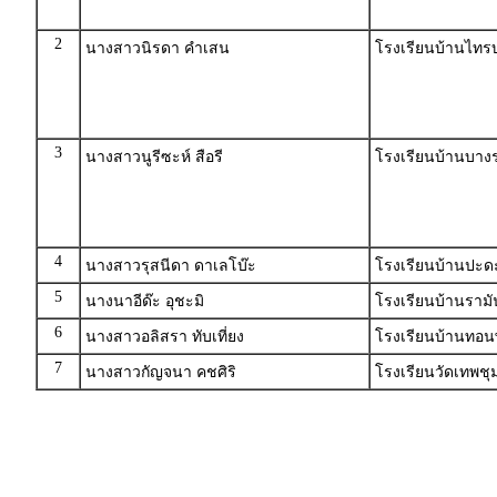
2
นางสาวนิรดา คำเสน
โรงเรียนบ้านไทรบ
3
นางสาวนูรีซะห์ สือรี
โรงเรียนบ้านบาง
4
นางสาวรุสนีดา ดาเลโบ๊ะ
โรงเรียนบ้านปะด
5
นางนาอีด๊ะ อุชะมิ
โรงเรียนบ้านราม
6
นางสาวอลิสรา ทับเที่ยง
โรงเรียนบ้านทอน
7
นางสาวกัญจนา คชศิริ
โรงเรียนวัดเทพช