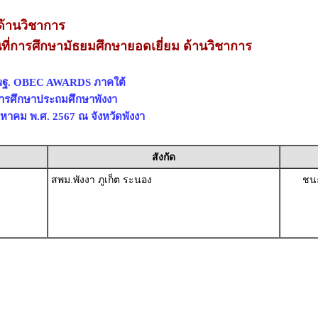
้านวิชาการ
ที่การศึกษามัธยมศึกษายอดเยี่ยม ด้านวิชาการ
สพฐ. OBEC AWARDS ภาคใต้
่การศึกษาประถมศึกษาพังงา
สิงหาคม พ.ศ. 2567 ณ จังหวัดพังงา
สังกัด
สพม.พังงา ภูเก็ต ระนอง
ชนะ