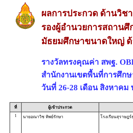
ผลการประกวด ด้านวิช
รองผู้อำนวยการสถานศึก
มัธยมศึกษาขนาดใหญ่ ด
รางวัลทรงคุณค่า สพฐ. 
สำนักงานเขตพื้นที่การศึก
วันที่ 26-28 เดือน สิงหาคม
ที่
ผู้เข้าประกวด
1
นายอณาวิช ทิพย์รักษา
โรงเรียนสุราษฎร์