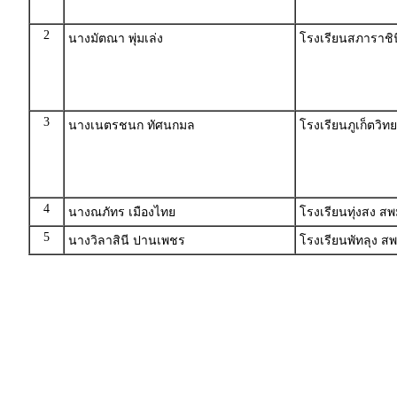
2
นางมัตณา พุ่มเล่ง
โรงเรียนสภาราชินี
3
นางเนตรชนก ทัศนกมล
โรงเรียนภูเก็ตวิท
4
นางณภัทร เมืองไทย
โรงเรียนทุ่งสง 
5
นางวิลาสินี ปานเพชร
โรงเรียนพัทลุง สพ