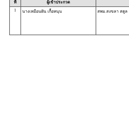
ที่
ผู้เข้าประกวด
1
นางเหมือนฝัน เกื้อหนุน
สพม.สงขลา สตูล