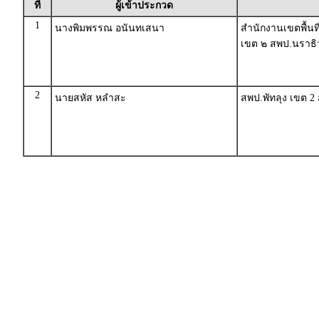
ที่
ผู้เข้าประกวด
1
นางพิมพรรณ อนันทเสนา
สำนักงานเขตพื้น
เขต ๒ สพป.นราธิ
2
นายสหัส หลำสะ
สพป.พัทลุง เขต 2 