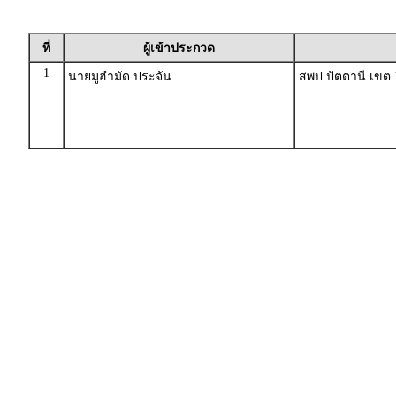
ที่
ผู้เข้าประกวด
1
นายมูฮำมัด ประจัน
สพป.ปัตตานี เขต 