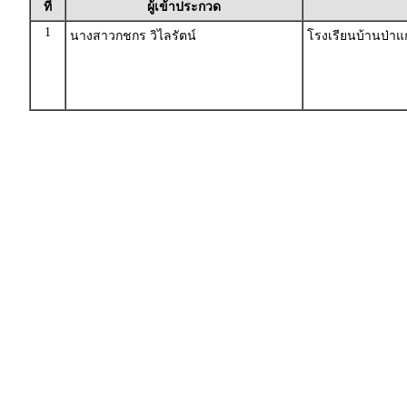
ที่
ผู้เข้าประกวด
1
นางสาวกชกร วิไลรัตน์
โรงเรียนบ้านป่าแก