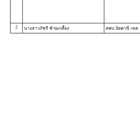
2
นางสาวภัชรี ซ้ายเกลี้ยง
สพป.ปัตตานี เขต 