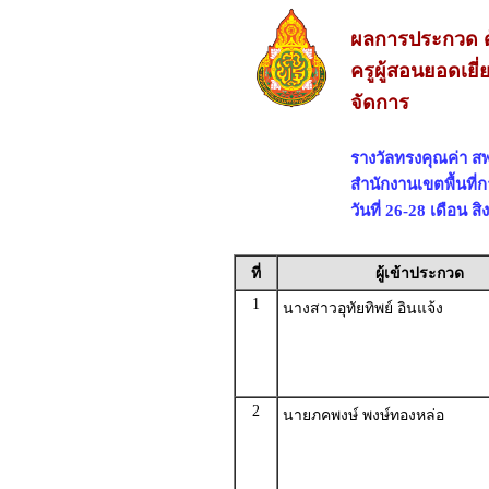
ผลการประกวด ด
ครูผู้สอนยอดเยี
จัดการ
รางวัลทรงคุณค่า 
สำนักงานเขตพื้นที
วันที่ 26-28 เดือน 
ที่
ผู้เข้าประกวด
1
นางสาวอุทัยทิพย์ อินแจ้ง
2
นายภคพงษ์ พงษ์ทองหล่อ