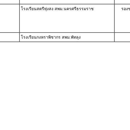
โรงเรียนสตรีทุ่งสง สพม.นครศรีธรรมราช
รองช
โรงเรียนกงหราพิชากร สพม.พัทลุง