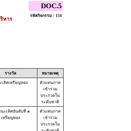
DOC.5
รหัสกิจกรรม : 154
ริหาร
รางวัล
หมายเหตุ
เลิศเหรียญทอง
ตัวแทนภาค
เข้าร่วม
ประกวดใน
ระดับชาติ
นะเลิศอันดับที่ ๑
ตัวแทนภาค
เหรียญทอง
เข้าร่วม
ประกวดใน
ระดับชาติ