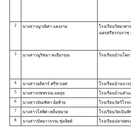
2
นางสาวญาณิศา แดงงาม
โรงเรียนวิทยาศา
นครศรีธรรมราช 
3
นางสาวนูริซมา หะยีอารุณ
โรงเรียนบ้านโคก
4
นางสาวอลิตาร์ ศรีชาเยศ
โรงเรียนบ้านบางร
5
นางสาวกชพรรณ ผลสุย
โรงเรียนบ้านลำแก
6
นางสาวบัณฑิตา อ้อซ้าย
โรงเรียนวัดวิโรจ
7
นางสาวโสพิศ เหล็มหมาด
โรงเรียนวัดเนินพ
8
นางสาวปัทมาวรรณ ชุ่มจิตต์
โรงเรียนปลายพระย