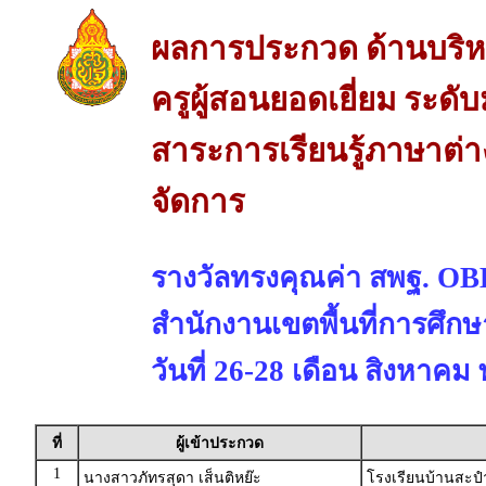
ผลการประกวด ด้านบริห
ครูผู้สอนยอดเยี่ยม ระดั
สาระการเรียนรู้ภาษาต่
จัดการ
รางวัลทรงคุณค่า สพฐ. 
สำนักงานเขตพื้นที่การศึก
วันที่ 26-28 เดือน สิงหาคม
ที่
ผู้เข้าประกวด
1
นางสาวภัทรสุดา เส็นติหย๊ะ
โรงเรียนบ้านสะปำ