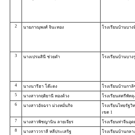
2
นายภาณุพงศ์ จินะทอง
โรงเรียนบ้านบาง
3
นางเปรมสินี ช่วยดำ
โรงเรียนบ้านบางร
4
นางนารีฮา โต๊ะดง
โรงเรียนบ้านกาล
5
นางสาวกฤติยานี ทองด้วง
โรงเรียนสตรีพัทลุ
6
นางสาวอัจฉรา ม่วงหมั่นกิจ
โรงเรียนไทยรัฐวิท
เขต 1
7
นางสาวพิชญานิน ลายเจียร
โรงเรียนท่าจีนอุ
8
นางสาววราลี หลีประเสริฐ
โรงเรียนบ้านกลาง