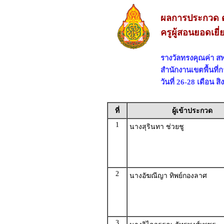
ผลการประกวด ด
ครูผู้สอนยอดเยี
รางวัลทรงคุณค่า 
สำนักงานเขตพื้นที
วันที่ 26-28 เดือน 
ที่
ผู้เข้าประกวด
1
นางสุรินทา ช่วยชู
2
นางอัฆณีญา ทิพย์กองลาศ
3