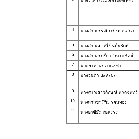
นางวิไลวรรณ ภัทรพงศ์เพชร
4
นางสาวกรรณิการ์ นาคเสนา
5
นางสาวเสาวนีย์ หมื่นรักษ์
6
นางสาวอรปรียา วิหะกะรัตน์
7
นายอาหามะ กาแลซา
8
นางวนิดา มะหะมะ
9
นางสาวเสาวลักษณ์ นวลจันทร์
10
นางสาวชารีฟ๊ะ รัตนทอง
11
นางอาซีย๊ะ ดอหะระ