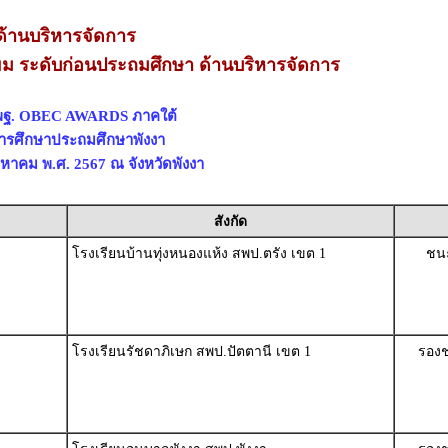
้านบริหารจัดการ
่ยม ระดับก่อนประถมศึกษา ด้านบริหารจัดการ
สพฐ. OBEC AWARDS ภาคใต้
่การศึกษาประถมศึกษาพังงา
สิงหาคม พ.ศ. 2567 ณ จังหวัดพังงา
สังกัด
โรงเรียนบ้านทุ่งหนองแห้ง สพป.ตรัง เขต 1
ชนะ
โรงเรียนรัชดาภิเษก สพป.ปัตตานี เขต 1
รองช