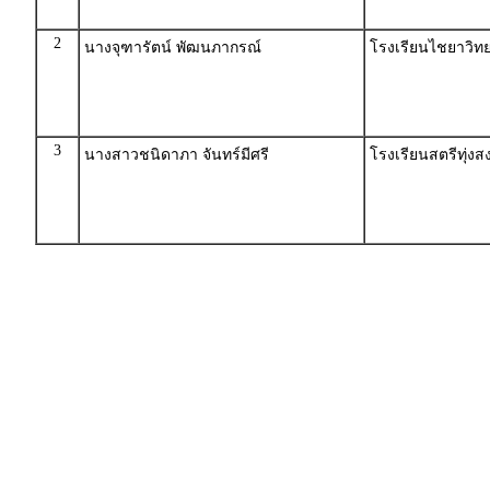
2
นางจุฑารัตน์ พัฒนภากรณ์
โรงเรียนไชยาวิทย
3
นางสาวชนิดาภา จันทร์มีศรี
โรงเรียนสตรีทุ่