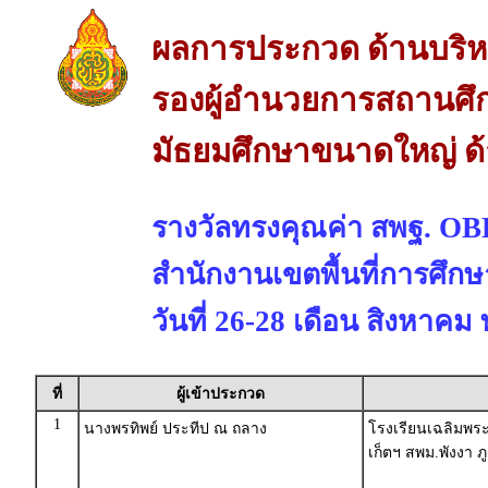
ผลการประกวด ด้านบริห
รองผู้อำนวยการสถานศึก
มัธยมศึกษาขนาดใหญ่ ด
รางวัลทรงคุณค่า สพฐ. 
สำนักงานเขตพื้นที่การศึก
วันที่ 26-28 เดือน สิงหาคม
ที่
ผู้เข้าประกวด
1
นางพรทิพย์ ประทีป ณ ถลาง
โรงเรียนเฉลิมพระเ
เก็ตฯ สพม.พังงา ภ