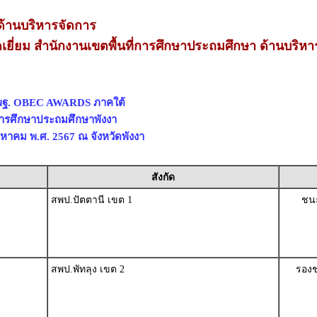
้านบริหารจัดการ
เยี่ยม สำนักงานเขตพื้นที่การศึกษาประถมศึกษา ด้านบริหา
สพฐ. OBEC AWARDS ภาคใต้
่การศึกษาประถมศึกษาพังงา
สิงหาคม พ.ศ. 2567 ณ จังหวัดพังงา
สังกัด
สพป.ปัตตานี เขต 1
ชนะ
สพป.พัทลุง เขต 2
รองช