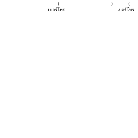
( )
เบอร์โทร ........................................
เบอร์โทร ......