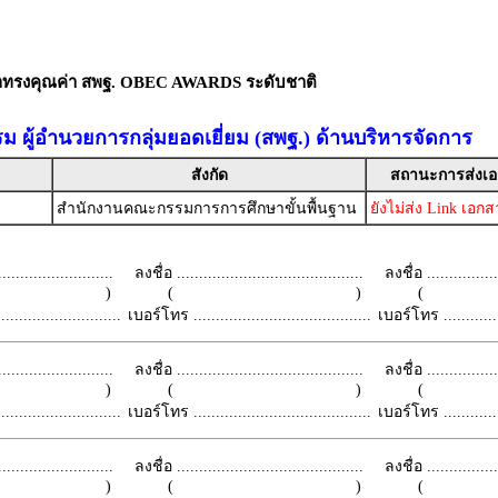
ัลทรงคุณค่า สพฐ. OBEC AWARDS ระดับชาติ
รม ผู้อำนวยการกลุ่มยอดเยี่ยม (สพฐ.) ด้านบริหารจัดการ
สังกัด
สถานะการส่งเ
สำนักงานคณะกรรมการการศึกษาขั้นพื้นฐาน
ยังไม่ส่ง Link เอก
.........................
ลงชื่อ ..........................................
ลงชื่อ .................
 )
( )
(
.........................
เบอร์โทร ........................................
เบอร์โทร ...............
.........................
ลงชื่อ ..........................................
ลงชื่อ .................
 )
( )
(
.........................
เบอร์โทร ........................................
เบอร์โทร ...............
.........................
ลงชื่อ ..........................................
ลงชื่อ .................
 )
( )
(