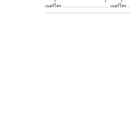
( )
เบอร์โทร ........................................
เบอร์โทร ......