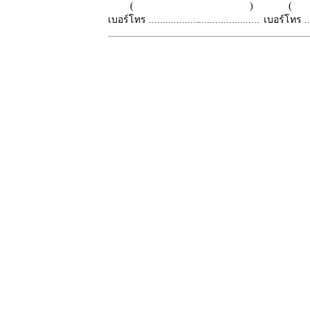
( )
เบอร์โทร ........................................
เบอร์โทร ......