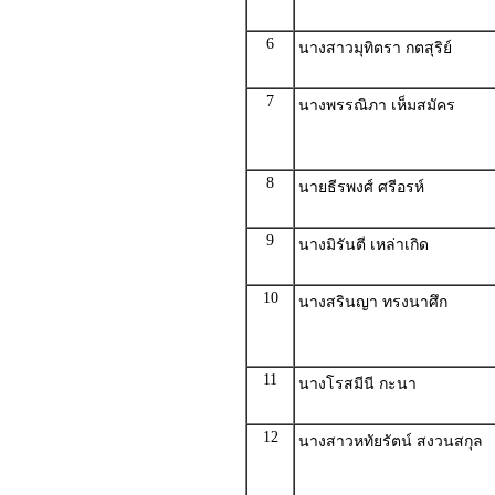
6
นางสาวมุทิตรา กตสุริย์
7
นางพรรณิภา เห็มสมัคร
8
นายธีรพงศ์ ศรีอรห์
9
นางมิรันตี เหล่าเกิด
10
นางสรินญา ทรงนาศึก
11
นางโรสมีนี กะนา
12
นางสาวหทัยรัตน์ สงวนสกุล