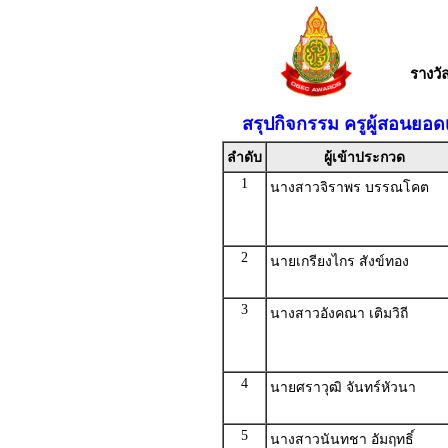
รางว
สรุปกิจกรรม ครูผู้สอนยอด
ลำดับ
ผู้เข้าประกวด
1
นางสาวจิราพร บรรณโคต
2
นายเกรียงไกร สังข์ทอง
3
นางสาวอังคณา เติมวิถี
4
นายศราวุฒิ จันทร์หัวนา
5
นางสาวนันทชา อัมฤทธิ์