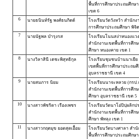
พื้นที่การศึกษาประถมศึกษา
เขต 6
6
นายธนินท์รัฐ พงศ์ธนกิตต์
โรงเรียนวัดวังหว้า สำนักงา
การศึกษาประถมศึกษา พิจิ
7
นายนัฐพล บำรุงรส
โรงเรียนโนนสง่าหนองแวง
สำนักงานเขตพื้นที่การศึ
ศึกษา หนองคาย เขต 1
8
นางวิลาสินี เตชะพิสุทธิกุล
โรงเรียนชุมชนบ้านนาเยีย
เขตพื้นที่การศึกษาประถมศ
อุบลราชธานี เขต 4
9
นายสมภาร นิยม
โรงเรียนนาจะหลวย (กรป.ก
สำนักงานเขตพื้นที่การศึ
ศึกษา อุบลราชธานี เขต 5
10
นางสาวพัชริดา เรืองเพชร
โรงเรียนวัดนาโอ่ปิปฺผลิก
สำนักงานเขตพื้นที่การศึ
ศึกษา พัทลุง เขต 1
11
นางสาวกฤตมุข ยอดสุดเอื้อม
โรงเรียนวัดบางศาลา สำน
พื้นที่การศึกษาประถมศึกษ