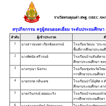
รางวัลทรงคุณค่า สพฐ. OBEC AW
สรุปกิจกรรม ครูผู้สอนยอดเยี่ยม ระดับประถมศึกษา
ลำดับ
ผู้เข้าประกวด
ส
1
นางสาวธนพร เกียรติอลงกรณ์
โรงเรียนวัดบน "ประจ
พื้นที่การศึกษาประถมศ
2
นางพิศมัย ศรีวรมย์
โรงเรียนบ้านสันติคาม 
ศึกษาประถมศึกษา ชลบุ
3
นางกรุณา นิลกระ
โรงเรียนชุมชนวัดไทยง
การศึกษาประถมศึกษา ส
4
นายกรกต กลิ่นเดช
โรงเรียนป่าไม้อุทิศ 4 
ศึกษาประถมศึกษา ตาก
5
นายกวินกรณ์ ฝอยมะเริง
โรงเรียนบ้านหนองบัวท
การศึกษาประถมศึกษา 
6
นางสาวอมรรัตน์ ปัสสามาลา
โรงเรียนบ้านทัพยายปอ