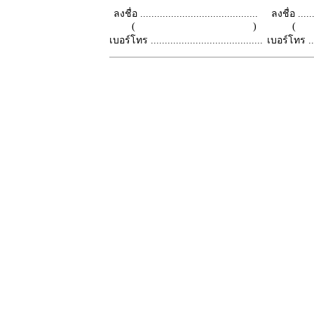
ลงชื่อ ..........................................
ลงชื่อ .......
( )
เบอร์โทร ........................................
เบอร์โทร ......