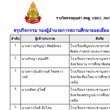
รางวัลทรงคุณค่า สพฐ. OBEC AW
สรุปกิจกรรม รองผู้อำนวยการสถานศึกษายอดเยี่ยม
ลำดับ
ผู้เข้าประกวด
สังกัด
1
นางสาวสุกัญญา ทิพย์อักษร
โรงเรียนพิบูลประชาสรรค์
พิเศษ ภาคกลางและภาคตะ
2
นางภิรญา สอนศิริ
โรงเรียนราชประชานุเครา
จังหวัดน่าน การศึกษาพิเศ
3
นางสาวนันธิกานต์ ไซยซาว
โรงเรียนราชประชานุเครา
วงษ์
จังหวัดเชียงใหม่ การศึกษา
เหนือ
4
นางรติพร สุโพธิ์
โรงเรียนราชประชานุเครา
จังหวัดเพชรบูรณ์ การศึกษ
เหนือ
5
นางสาววันดี สังโสม
โรงเรียนราชประชานุเครา